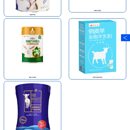
好眠羊羊奶粉
全脂羊乳粉
骨各力羊奶粉
俏皮羊全脂羊乳粉