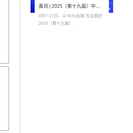
喜讯 | 2025（第十九届）中国品牌节举行，俏皮羊四度蝉联金谱奖！
8月7-11日，以“AI与出海”为主题的
2025（第十九届）...
08
-
18