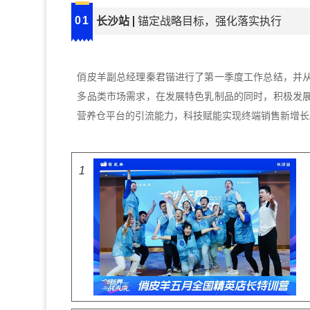
0
1
长沙站
锚定战略目标，强化落实执行
俏皮羊副总经理秦君锴进行了第一季度工作总结，并
多品类市场需求，在发展特色乳制品的同时，积极发
营养仓平台的引流能力，科技赋能实现终端销售新增长
1