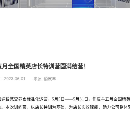
五月全国精英店长特训营圆满结营！
：
2023-06-01
来源:
俏皮羊
加速智慧营养仓标准化运营，
5月5日——5月31日，俏皮羊五月全国精
动。本次训练营，以店长特训为基础，为店长实效赋能，助力公司整体