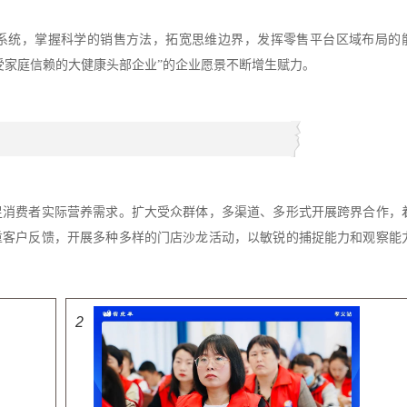
系统，掌握科学的销售方法，拓宽思维边界，发挥零售平台区域布局的
受家庭信赖的大健康头部企业”的企业愿景不断增生赋力。
足消费者实际营养需求。扩大受众群体，
多
渠道、多形式开展跨界合作，
重客户反馈，开展多种多样的门店沙龙活动，以敏锐的捕捉能力和观察能
2