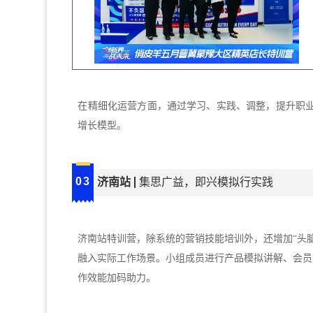
在精细化运营方面，通过学习、实践、调整，提升职
增长模型。
03
济南站
集思广益，即兴模拟行实践
济南站特训营，除系统的营销技能培训外，还增加
“头
融入实际工作场景。小组成员进行产品模拟讲解、会员
作效能加码助力。