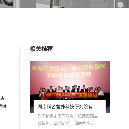
相关推荐
英店
营销
湖南科名营养科技研究院有限公司党支部开展集体观影活动
为深化党史学习教育，弘扬爱国主
义精神，10月24日，湖南科名...